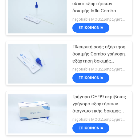
υλικό εξαρτήσεων
δοκιμής Influ Combo
5
γρήγορο
negotiable MOQ:Διαπραγματεύσιμος
ΕΠΙΚΟΙΝΩΝΙΑ
Κανονικό HCG
Πλευρική ροής εξάρτηση
δοκιμής Combo γρήγορη,
εξάρτηση δοκιμής
2019nCov Igm Igg
negotiable MOQ:Διαπραγματεύσιμος
ΕΠΙΚΟΙΝΩΝΙΑ
0
Γρήγορο CE 99 ακρίβειας
Κανονικό LH
γρήγορο εξαρτήσεων
διαγνωστικής δοκιμής
εγκεκριμένο
negotiable MOQ:Διαπραγματεύσιμος
ΕΠΙΚΟΙΝΩΝΙΑ