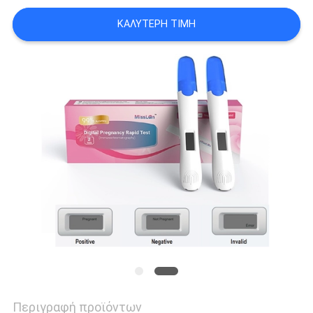
SITEMAP
ΚΑΛΎΤΕΡΗ ΤΙΜΉ
PRIVACY
POLICY
Περιγραφή προϊόντων