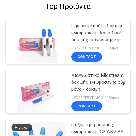
Top Προϊόντα
ψηφιακή κασέτα δοκιμής
εγκυμοσύνης λουρίδων
δοκιμής ωογένεσης και
λουρίδων δοκιμής
USD20/TEST MOQ:1000pcs
εγκυμοσύνης
CONTACT
Διαγνωστικό Midstream
δοκιμής εγκυμοσύνης ούρων 
μόνο - δοκιμή
USD20/TEST MOQ:1000pcs
CONTACT
η εξάρτηση δοκιμής
εγκυμοσύνης CE ANVISA