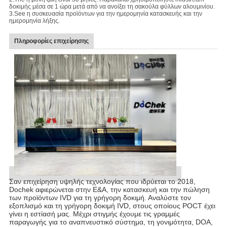
δοκιμής μέσα σε 1 ώρα μετά από να ανοίξει τη σακούλα φύλλων αλουμινίου.
3.See η συσκευασία προϊόντων για την ημερομηνία κατασκευής και την
ημερομηνία λήξης.
Πληροφορίες επιχείρησης
Σαν επιχείρηση υψηλής τεχνολογίας που ιδρύεται το 2018, 
Dochek αφιερώνεται στην Ε&Α, την κατασκευή και την πώληση 
των προϊόντων IVD για τη γρήγορη δοκιμή. Αναλύστε τον 
εξοπλισμό και τη γρήγορη δοκιμή IVD, στους οποίους POCT έχει 
γίνει η εστίασή μας. 
Μέχρι στιγμής έχουμε τις γραμμές
παραγωγής για
το αναπνευστικό σύστημα, τη γονιμότητα, DOA,