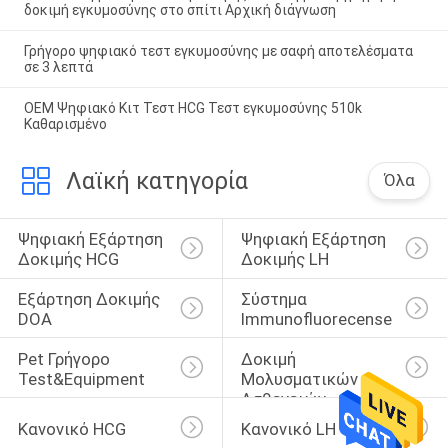
δοκιμή εγκυμοσύνης στο σπίτι Αρχική διάγνωση
Γρήγορο ψηφιακό τεστ εγκυμοσύνης με σαφή αποτελέσματα
σε 3 λεπτά
OEM Ψηφιακό Κιτ Τεστ HCG Τεστ εγκυμοσύνης 510k
Καθαρισμένο
Λαϊκή κατηγορία
Όλα
Ψηφιακή Εξάρτηση 
Ψηφιακή Εξάρτηση 
Δοκιμής HCG
Δοκιμής LH
Εξάρτηση Δοκιμής 
Σύστημα 
DOA
Immunofluorecense
Pet Γρήγορο 
Δοκιμή 
Test&Equipment
Μολυσματικών 
Ασθενειών
Κανονικό HCG
Κανονικό LH