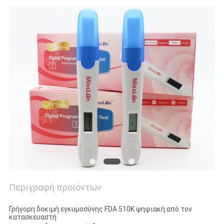
SITEMAP
PRIVACY
POLICY
Περιγραφή προϊόντων
Γρήγορη δοκιμή εγκυμοσύνης FDA 510K ψηφιακή από τον
κατασκευαστή