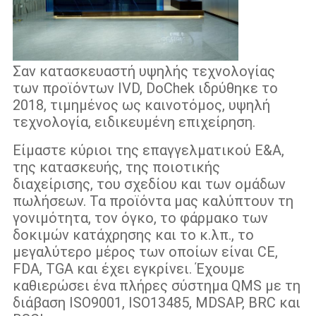
Σαν κατασκευαστή υψηλής τεχνολογίας
των προϊόντων IVD, DoChek ιδρύθηκε το
2018, τιμημένος ως καινοτόμος, υψηλή
τεχνολογία, ειδικευμένη επιχείρηση.
Είμαστε κύριοι της επαγγελματικού Ε&Α,
της κατασκευής, της ποιοτικής
διαχείρισης, του σχεδίου και των ομάδων
πωλήσεων. Τα προϊόντα μας καλύπτουν τη
γονιμότητα, τον όγκο, το φάρμακο των
δοκιμών κατάχρησης και το κ.λπ., το
μεγαλύτερο μέρος των οποίων είναι CE,
FDA, TGA και έχει εγκρίνει. Έχουμε
καθιερώσει ένα πλήρες σύστημα QMS με τη
διάβαση ISO9001, ISO13485, MDSAP, BRC και