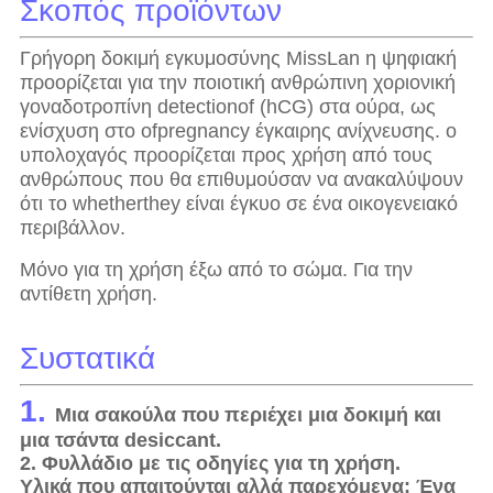
Σκοπός προϊόντων
Γρήγορη δοκιμή εγκυμοσύνης MissLan η ψηφιακή
προορίζεται για την ποιοτική ανθρώπινη χοριονική
γοναδοτροπίνη detectionof (hCG) στα ούρα, ως
ενίσχυση στο ofpregnancy έγκαιρης ανίχνευσης. ο
υπολοχαγός προορίζεται προς χρήση από τους
ανθρώπους που θα επιθυμούσαν να ανακαλύψουν
ότι το whetherthey είναι έγκυο σε ένα οικογενειακό
περιβάλλον.
Μόνο για τη χρήση έξω από το σώμα. Για την
αντίθετη χρήση.
Συστατικά
1.
Μια σακούλα που περιέχει μια δοκιμή και
μια τσάντα desiccant.
2. Φυλλάδιο με τις οδηγίες για τη χρήση.
Υλικά που απαιτούνται αλλά παρεχόμενα: Ένα