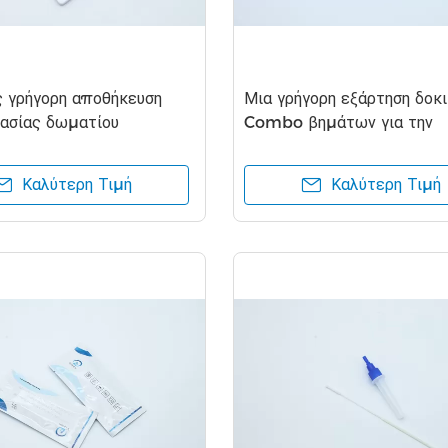
ς γρήγορη αποθήκευση
Μια γρήγορη εξάρτηση δοκ
ασίας δωματίου
Combo βημάτων για την
εων δοκιμής Combo
ανίχνευση Coronavirus
ν
Καλύτερη Τιμή
Καλύτερη Τιμή