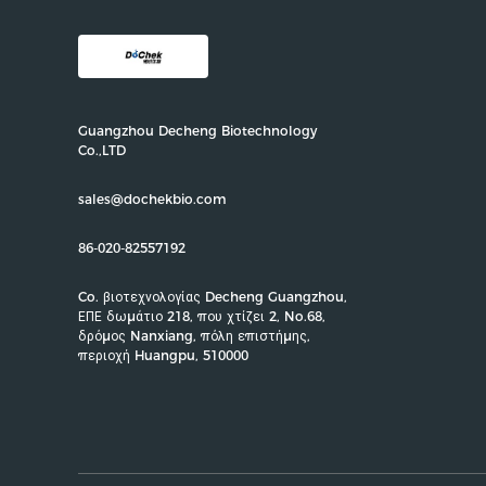
Guangzhou Decheng Biotechnology
Co.,LTD
sales@dochekbio.com
86-020-82557192
Co. βιοτεχνολογίας Decheng Guangzhou,
ΕΠΕ δωμάτιο 218, που χτίζει 2, No.68,
δρόμος Nanxiang, πόλη επιστήμης,
περιοχή Huangpu, 510000