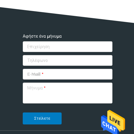
Αφήστε ένα μήνυμα
E-mail
*
Μήνυμα
*
Στείλετε