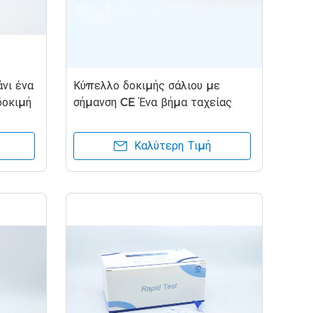
νι ένα
Κύπελλο δοκιμής σάλιου με
δοκιμή
σήμανση CE Ένα βήμα ταχείας
δοκιμής διαλογής σάλιου για
φάρμακα
Καλύτερη Τιμή