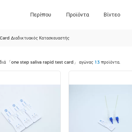
Περίπου
Προϊόντα
Βίντεο
 Card Διαδικτυακός Κατασκευαστής
ιδιά
「one step saliva rapid test card」
αγώνας
13
προϊόντα.