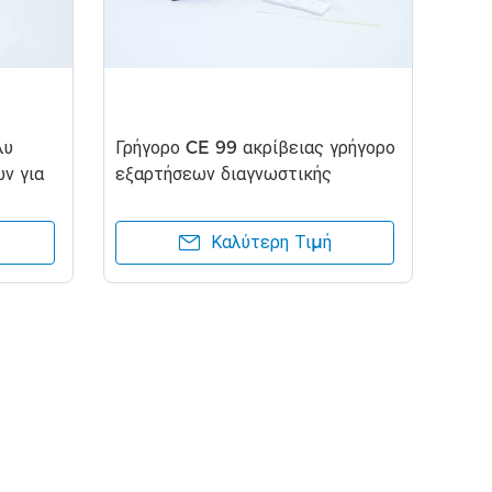
λυ
Γρήγορο CE 99 ακρίβειας γρήγορο
ν για
εξαρτήσεων διαγνωστικής
δοκιμής εγκεκριμένο
Καλύτερη Τιμή