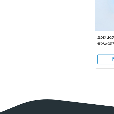
Δοκιμαστ
πολλαπ