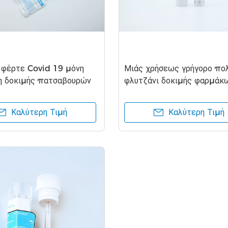
 φέρτε Covid 19 μόνη
Μιάς χρήσεως γρήγορο πο
η δοκιμής πατσαβουρών
φλυτζάνι δοκιμής φαρμάκω
εγχώρια χρήση
την ιατρική χρήση
Καλύτερη Τιμή
Καλύτερη Τιμή