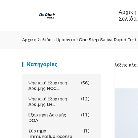
Αρχική
Σελίδα
Αρχική Σελίδα
Προϊόντα
One Step Saliva Rapid Test
Κατηγορίες
λέξεις-κλε
Ψηφιακή Εξάρτηση
(56)
Δοκιμής HCG...
Ψηφιακή Εξάρτηση
(12)
Δοκιμής LH...
Εξάρτηση Δοκιμής
(11)
DOA
Σύστημα
(1)
Immunofluorecense