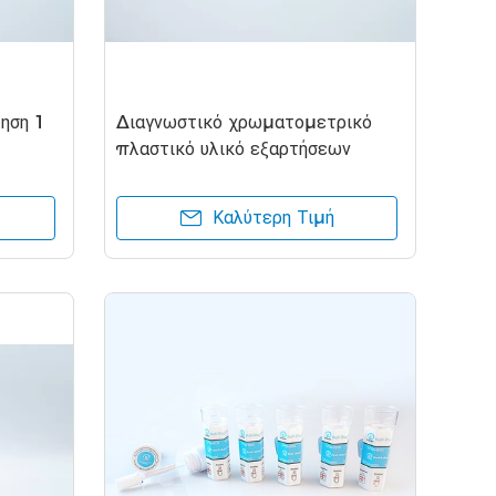
ηση 1
Διαγνωστικό χρωματομετρικό
πλαστικό υλικό εξαρτήσεων
SO
δοκιμής Combo γρήγορο
Καλύτερη Τιμή