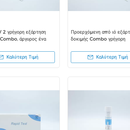
 2 γρήγορη εξάρτηση
Προερχόμενη από ιό εξάρτ
 Combo, άργυρος ένα
δοκιμής Combo γρήγορη
 εξάρτηση δοκιμής
πιστοποιητικό βημάτων I
ν
13485
Καλύτερη Τιμή
Καλύτερη Τιμή