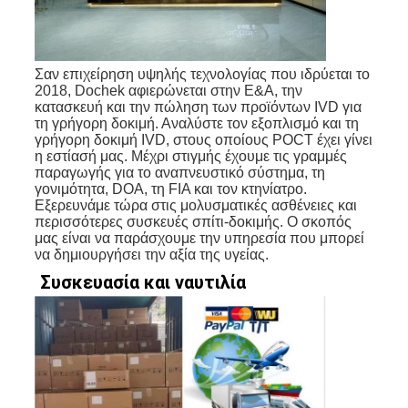
Σαν επιχείρηση υψηλής τεχνολογίας που ιδρύεται το 
2018, Dochek αφιερώνεται στην Ε&Α, την 
κατασκευή και την πώληση των προϊόντων IVD για 
τη γρήγορη δοκιμή. Αναλύστε τον εξοπλισμό και τη 
γρήγορη δοκιμή IVD, στους οποίους POCT έχει γίνει 
η εστίασή μας.
Μέχρι στιγμής έχουμε τις γραμμές 
παραγωγής για
το αναπνευστικό σύστημα, τη 
γονιμότητα, DOA, τη FIA και τον κτηνίατρο.
Εξερευνάμε τώρα στις μολυσματικές ασθένειες και 
περισσότερες συσκευές σπίτι-δοκιμής.
Ο σκοπός 
μας είναι να παράσχουμε την υπηρεσία που μπορεί 
να δημιουργήσει την αξία της υγείας.
Συσκευασία και ναυτιλία