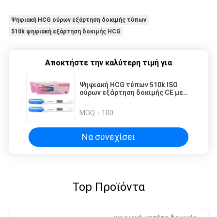
Ψηφιακή HCG ούρων εξάρτηση δοκιμής τύπων
510k ψηφιακή εξάρτηση δοκιμής HCG
Αποκτήστε την καλύτερη τιμή για
Ψηφιακή HCG τύπων 510k ISO
ούρων εξάρτηση δοκιμής CE με
τα ελεύθερα δείγματα
MOQ：
100
Να συνεχίσει
Top Προϊόντα