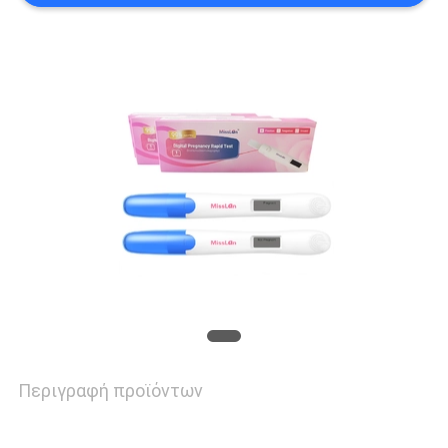
ΖΗΤΉΣΤΕ
ΈΝΑ
ΑΠΌΣΠΑΣΜΑ
SITEMAP
PRIVACY
POLICY
Περιγραφή προϊόντων