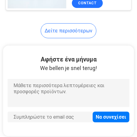
ΈΛΕΓΧΟΣ
CONTACT
ΜΑΣ
Δείτε περισσότερων
ΕΛΆΤΕ
ΣΕ
ΕΠΑΦΉ
Αφήστε ένα μήνυμα
ΜΕ
We bellen je snel terug!
ΕΙΔΉΣΕΙΣ
ΖΗΤΉΣΤΕ
ΈΝΑ
ΑΠΌΣΠΑΣΜΑ